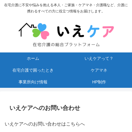
在宅介護に不安や悩みを抱える本人・ご家族・ケアマネ・介護職など、介護に
携わるすべての方に役立つ情報をお届けします。
ホーム
いえケアって？
在宅介護で困ったとき
ケアマネ
事業所向け情報
HP制作
いえケアへのお問い合わせ
いえケアへのお問い合わせはこちらへ