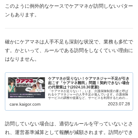
このように例外的なケースでケアマネが訪問しないパター
ンもあります。
確かにケアマネは人手不足も深刻な状況で、業務も多忙で
す。かといって、ルールである訪問をしなくていい理由に
はなりません。
ケアマネが足りない！ケアマネジャー不足が引き
起こす「ケアマネ難民」問題！契約できない場合
の代替策は？(2024.10.30更新)
「ケアマネが足りない！」いま、介護保険制度の要と呼ば
れるケアマネジャーの人手不足が進んでいます。介護保険
サービスの調整や提案など、サービスを利用するための入
口であるケアマネジャーと契約ができなければ、サービス
2023.07.28
care.kaigor.com
を利用することが困難になります。...
訪問していない場合は、適切なルールを守っていないとさ
れ、運営基準減算として報酬が減額されます。訪問ができ