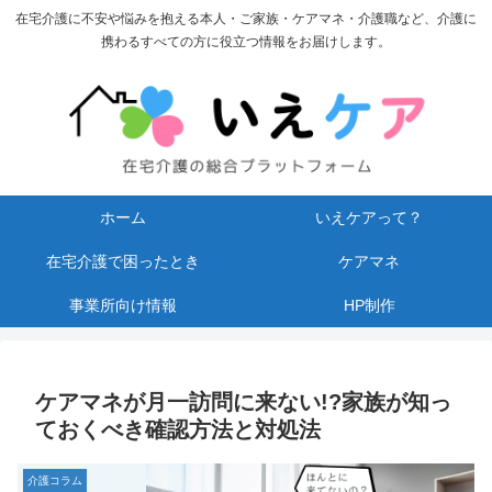
在宅介護に不安や悩みを抱える本人・ご家族・ケアマネ・介護職など、介護に
携わるすべての方に役立つ情報をお届けします。
ホーム
いえケアって？
在宅介護で困ったとき
ケアマネ
事業所向け情報
HP制作
ケアマネが月一訪問に来ない!?家族が知っ
ておくべき確認方法と対処法
介護コラム