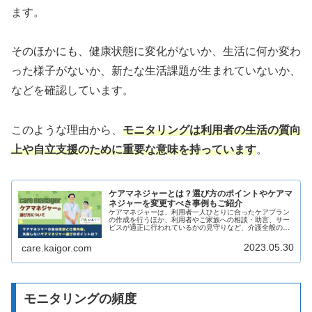
ます。
そのほかにも、健康状態に変化がないか、生活に何か変わ
った様子がないか、新たな生活課題が生まれていないか、
などを確認しています。
このような理由から、
モニタリングは利用者の生活の質向
上や自立支援のために重要な意味を持っています
。
ケアマネジャーとは？選び方のポイントやケアマ
ネジャーを変更すべき事例もご紹介
ケアマネジャーは、利用者一人ひとりに合ったケアプラン
の作成を行うほか、利用者やご家族への相談・助言、サー
ビスが適正に行われているかの見守りなど、介護全般の調
整・マネジメントを行う重要な役割を担います。この記事
では、ケアマネジャーについて詳し...
2023.05.30
care.kaigor.com
モニタリングの頻度