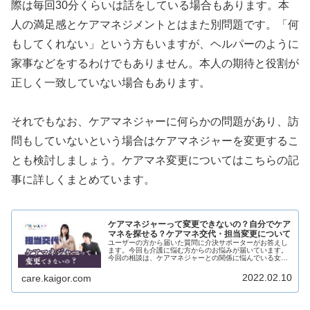
際は毎回30分くらいは話をしている場合もあります。本
人の満足感とケアマネジメントとはまた別問題です。「何
もしてくれない」という方もいますが、ヘルパーのように
家事などをするわけでもありません。本人の期待と役割が
正しく一致していない場合もあります。
それでもなお、ケアマネジャーに何らかの問題があり、訪
問もしていないという場合はケアマネジャーを変更するこ
とも検討しましょう。ケアマネ変更についてはこちらの記
事に詳しくまとめています。
ケアマネジャーって変更できないの？自分でケア
マネを探せる？ケアマネ交代・担当変更について
ユーザーの方から届いた質問に介決サポーターがお答えし
ます。今回も介護に悩む方からのお悩みが届いています。
今回の相談は、ケアマネジャーとの関係に悩んでいる女性
介護者からのお悩みです。まずは相談内容から紹介しま
す。【この記事を読んでほしい人】今...
2022.02.10
care.kaigor.com