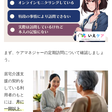
まず、ケアマネジャーの定期訪問について確認しましょ
う。
居宅介護支
援の契約を
している利
用者のもと
には、
月に
一回以上、