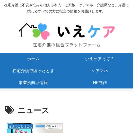
在宅介護に不安や悩みを抱える本人・ご家族・ケアマネ・介護職など、介護に
携わるすべての方に役立つ情報をお届けします。
ホーム
いえケアって？
在宅介護で困ったとき
ケアマネ
事業所向け情報
HP制作
ニュース
介護のことはじめ