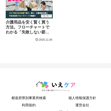
介護用品を安く賢く買う
方法。フローチャートで
わかる「失敗しない節約
術」
2025.11.05
都道府県別事業所検索
個人情報保護方針
利用規約
運営会社