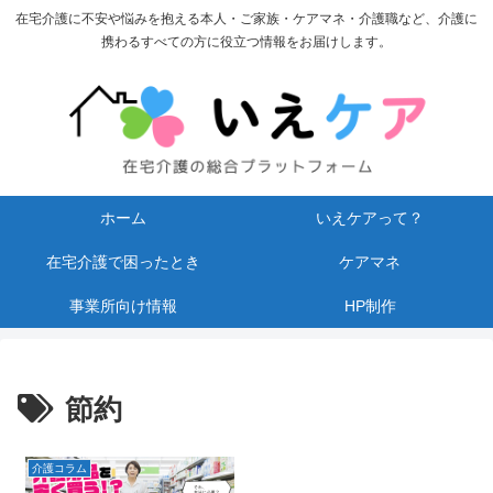
在宅介護に不安や悩みを抱える本人・ご家族・ケアマネ・介護職など、介護に
携わるすべての方に役立つ情報をお届けします。
ホーム
いえケアって？
在宅介護で困ったとき
ケアマネ
事業所向け情報
HP制作
節約
介護コラム