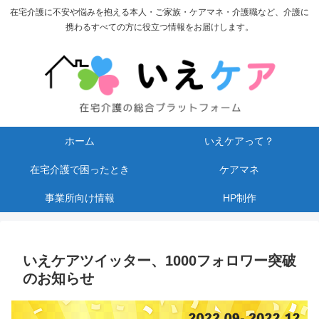
在宅介護に不安や悩みを抱える本人・ご家族・ケアマネ・介護職など、介護に
携わるすべての方に役立つ情報をお届けします。
ホーム
いえケアって？
在宅介護で困ったとき
ケアマネ
事業所向け情報
HP制作
いえケアツイッター、1000フォロワー突破
のお知らせ