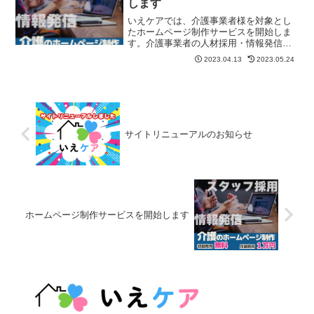
します
いえケアでは、介護事業者様を対象とし
たホームページ制作サービスを開始しま
す。介護事業者の人材採用・情報発信を
多くの介護サービス事業所が人材採用や
2023.04.13
2023.05.24
集客、PRに課題を抱えている状況を目の
当たりにしてきました。質の高いサービ
スを提供しているものの...
サイトリニューアルのお知らせ
ホームページ制作サービスを開始します