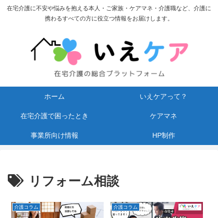
在宅介護に不安や悩みを抱える本人・ご家族・ケアマネ・介護職など、介護に
携わるすべての方に役立つ情報をお届けします。
ホーム
いえケアって？
在宅介護で困ったとき
ケアマネ
事業所向け情報
HP制作
リフォーム相談
介護コラム
介護コラム