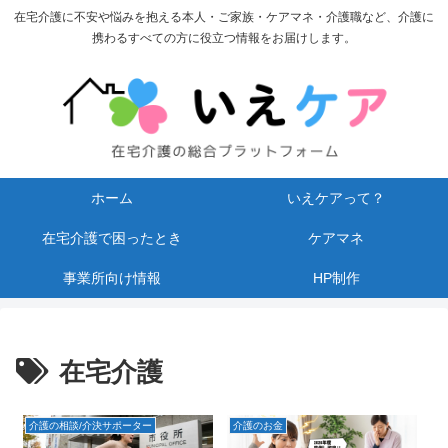
在宅介護に不安や悩みを抱える本人・ご家族・ケアマネ・介護職など、介護に
携わるすべての方に役立つ情報をお届けします。
ホーム
いえケアって？
在宅介護で困ったとき
ケアマネ
事業所向け情報
HP制作
在宅介護
介護の相談/介決サポーター
介護のお金