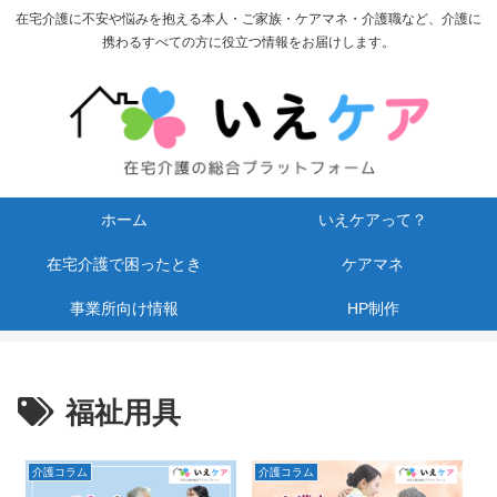
在宅介護に不安や悩みを抱える本人・ご家族・ケアマネ・介護職など、介護に
携わるすべての方に役立つ情報をお届けします。
ホーム
いえケアって？
在宅介護で困ったとき
ケアマネ
事業所向け情報
HP制作
福祉用具
介護コラム
介護コラム