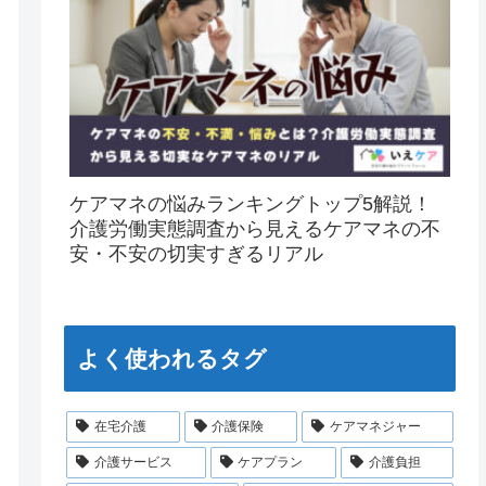
ケアマネの悩みランキングトップ5解説！
介護労働実態調査から見えるケアマネの不
安・不安の切実すぎるリアル
よく使われるタグ
在宅介護
介護保険
ケアマネジャー
介護サービス
ケアプラン
介護負担