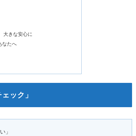
、大きな安心に
あなたへ
チェック」
ない」