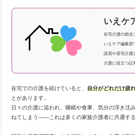
いえケ
在宅介護の総合
いえケア編集部
談員や居宅介護
介護に役立つ記
在宅での介護を続けていると、
自分がどれだけ疲
とがあります。
日々の介護に追われ、睡眠や食事、気分の浮き沈
ねてしまう――これは多くの家族介護者に共通す