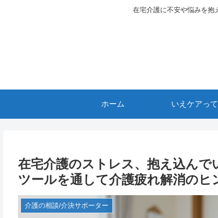
在宅介護に不安や悩みを抱
ホーム
いえケアって
在宅介護のストレス、抱え込んで
ツールを通して介護疲れ解消のヒ
介護の相談/介決サポーター