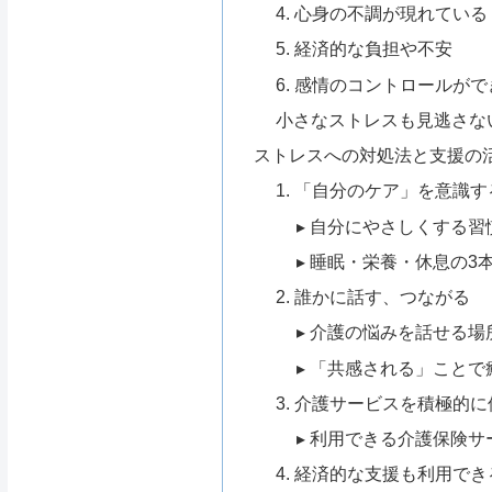
4. 心身の不調が現れている
5. 経済的な負担や不安
6. 感情のコントロールが
小さなストレスも見逃さな
ストレスへの対処法と支援の
1. 「自分のケア」を意識す
▸ 自分にやさしくする習
▸ 睡眠・栄養・休息の3
2. 誰かに話す、つながる
▸ 介護の悩みを話せる場
▸ 「共感される」ことで
3. 介護サービスを積極的に
▸ 利用できる介護保険
4. 経済的な支援も利用でき