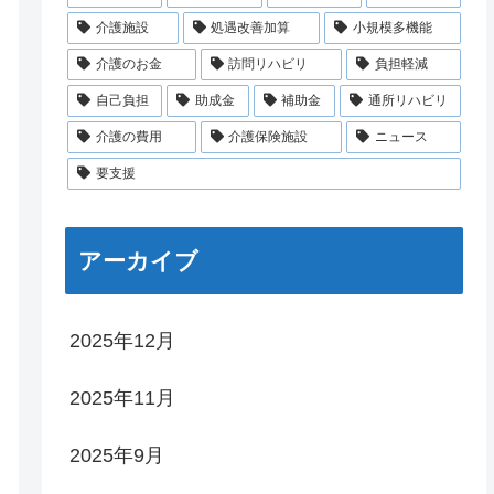
介護施設
処遇改善加算
小規模多機能
介護のお金
訪問リハビリ
負担軽減
自己負担
助成金
補助金
通所リハビリ
介護の費用
介護保険施設
ニュース
要支援
アーカイブ
2025年12月
2025年11月
2025年9月