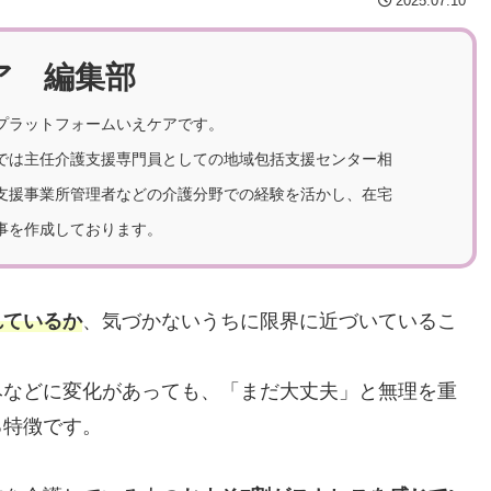
2025.07.10
ア 編集部
プラットフォームいえケアです。
では主任介護支援専門員としての地域包括支援センター相
支援事業所管理者などの介護分野での経験を活かし、在宅
事を作成しております。
れているか
、気づかないうちに限界に近づいているこ
みなどに変化があっても、「まだ大丈夫」と無理を重
る特徴です。