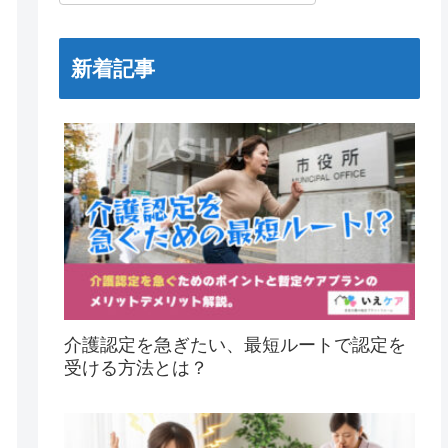
新着記事
介護認定を急ぎたい、最短ルートで認定を
受ける方法とは？