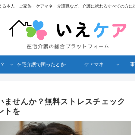
える本人・ご家族・ケアマネ・介護職など、介護に携わるすべての方に
？
在宅介護で困ったとき
ケアマネ
事
いませんか？無料ストレスチェック
ントを