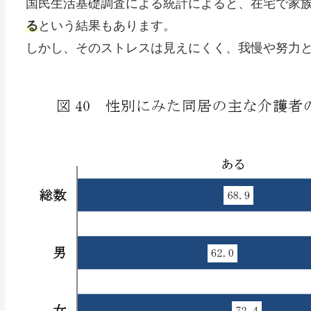
国民生活基礎調査による統計によると、在宅で家
る
という結果もあります。
しかし、そのストレスは見えにくく、我慢や努力と