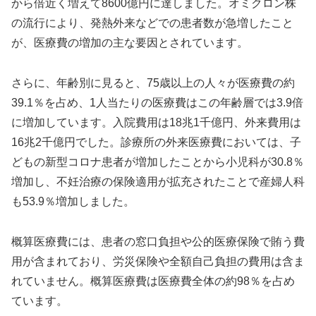
から倍近く増えて8600億円に達しました。オミクロン株
の流行により、発熱外来などでの患者数が急増したこと
が、医療費の増加の主な要因とされています。
さらに、年齢別に見ると、75歳以上の人々が医療費の約
39.1％を占め、1人当たりの医療費はこの年齢層では3.9倍
に増加しています。入院費用は18兆1千億円、外来費用は
16兆2千億円でした。診療所の外来医療費においては、子
どもの新型コロナ患者が増加したことから小児科が30.8％
増加し、不妊治療の保険適用が拡充されたことで産婦人科
も53.9％増加しました。
概算医療費には、患者の窓口負担や公的医療保険で賄う費
用が含まれており、労災保険や全額自己負担の費用は含ま
れていません。概算医療費は医療費全体の約98％を占め
ています。