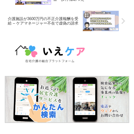
介護施設が3600万円の不正介護報酬を受
給 – ケアマネージャー不在で虚偽の請求