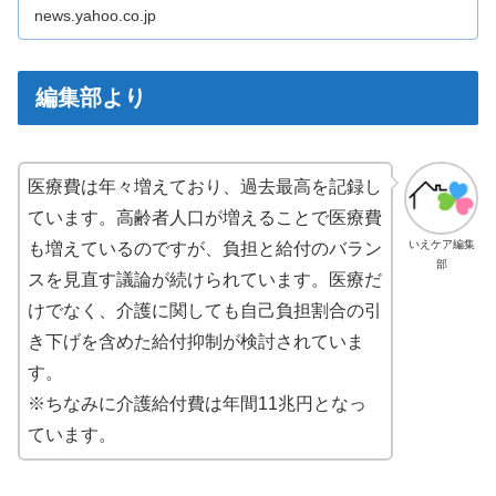
news.yahoo.co.jp
編集部より
医療費は年々増えており、過去最高を記録し
ています。高齢者人口が増えることで医療費
いえケア編集
も増えているのですが、負担と給付のバラン
部
スを見直す議論が続けられています。医療だ
けでなく、介護に関しても自己負担割合の引
き下げを含めた給付抑制が検討されていま
す。
※ちなみに介護給付費は年間11兆円となっ
ています。