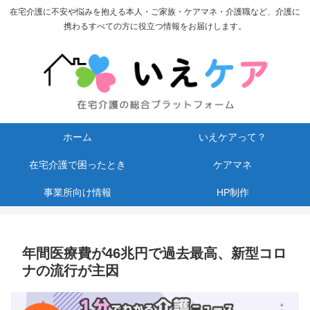
在宅介護に不安や悩みを抱える本人・ご家族・ケアマネ・介護職など、介護に
携わるすべての方に役立つ情報をお届けします。
ホーム
いえケアって？
在宅介護で困ったとき
ケアマネ
事業所向け情報
HP制作
年間医療費が46兆円で過去最高、新型コロ
ナの流行が主因