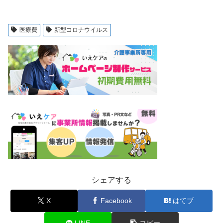
医療費
新型コロナウイルス
シェアする
X
Facebook
はてブ
LINE
コピー