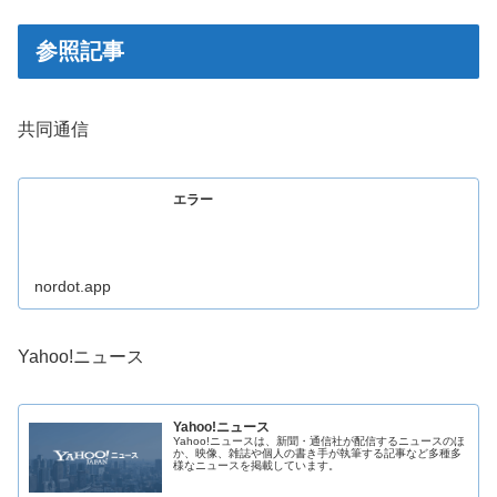
参照記事
共同通信
エラー
nordot.app
Yahoo!ニュース
Yahoo!ニュース
Yahoo!ニュースは、新聞・通信社が配信するニュースのほ
か、映像、雑誌や個人の書き手が執筆する記事など多種多
様なニュースを掲載しています。