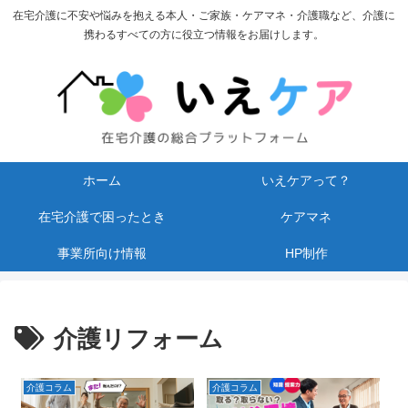
在宅介護に不安や悩みを抱える本人・ご家族・ケアマネ・介護職など、介護に
携わるすべての方に役立つ情報をお届けします。
ホーム
いえケアって？
在宅介護で困ったとき
ケアマネ
事業所向け情報
HP制作
介護リフォーム
介護コラム
介護コラム