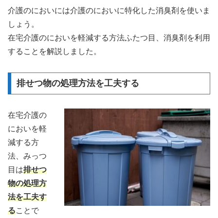
介護のにおいには介護のにおいに特化した消臭剤を使いま
しょう。
在宅介護のにおいを軽減する方法ふたつ目、消臭剤を利用
することを解説しました。
排せつ物の処理方法を工夫する
在宅介護の
においを軽
減する方
法、みっつ
目は
排せつ
物の処理方
法を工夫す
る
ことで