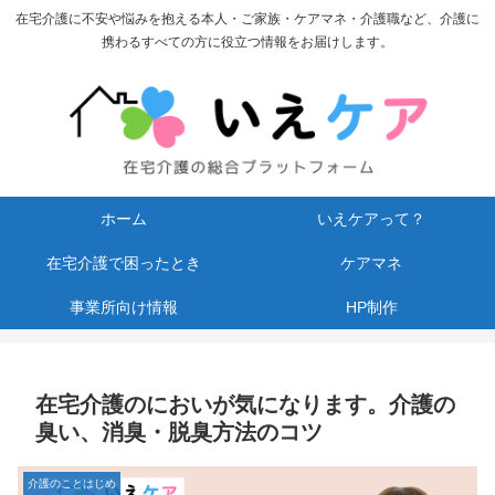
在宅介護に不安や悩みを抱える本人・ご家族・ケアマネ・介護職など、介護に
携わるすべての方に役立つ情報をお届けします。
ホーム
いえケアって？
在宅介護で困ったとき
ケアマネ
事業所向け情報
HP制作
在宅介護のにおいが気になります。介護の
臭い、消臭・脱臭方法のコツ
介護のことはじめ