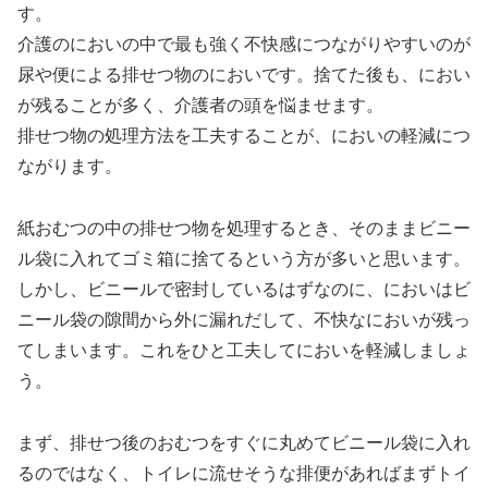
す。
介護のにおいの中で最も強く不快感につながりやすいのが
尿や便による排せつ物のにおいです。捨てた後も、におい
が残ることが多く、介護者の頭を悩ませます。
排せつ物の処理方法を工夫することが、においの軽減につ
ながります。
紙おむつの中の排せつ物を処理するとき、そのままビニー
ル袋に入れてゴミ箱に捨てるという方が多いと思います。
しかし、ビニールで密封しているはずなのに、においはビ
ニール袋の隙間から外に漏れだして、不快なにおいが残っ
てしまいます。これをひと工夫してにおいを軽減しましょ
う。
まず、排せつ後のおむつをすぐに丸めてビニール袋に入れ
るのではなく、トイレに流せそうな排便があればまずトイ