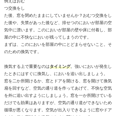
例えばおむ
つ交換をし
た後、窓を閉めたままにしていませんか？おむつ交換をし
た後や、失禁があった後など、排せつのにおいが部屋の空
気中に漂います。このにおいが部屋の壁や床に付着し、部
屋の中に不快なにおいが残ってしまうのです。
まずは、このにおいを部屋の中にとどまらせないこと。そ
のための換気です。
換気する上で重要なのは
タイミング
。強いにおいが発生し
たときにはすぐに換気し、においを追い出しましょう。
窓を二か所開けるか、窓とドアを開ける、窓を開けて換気
扇を回すなど、空気の通り道を作ってあげて、不快な空気
を外に追い出すようにしましょう。窓を一か所開けている
だけでも効果はありますが、空気の通り道ができないため
循環が悪くなります。空気が出入りできるように窓やドア