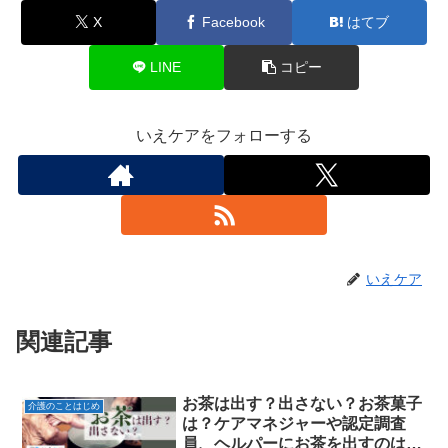
X
Facebook
はてブ
LINE
コピー
いえケアをフォローする
いえケア
関連記事
お茶は出す？出さない？お茶菓子
介護のことはじめ
は？ケアマネジャーや認定調査
員、ヘルパーにお茶を出すのはマ