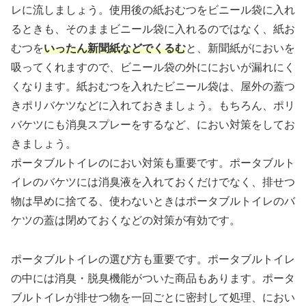
レに流しましょう。使用後の紙おむつをビニール袋に入れ
るときも、そのままビニール袋に入れるのではなく、紙お
むつを
いったん新聞紙などでくるむ
と、新聞紙がにおいを
吸ってくれますので、ビニール袋の外ににおいが漏れにく
くなります。紙おむつを入れたビニール袋は、屋外の蓋つ
きポリバケツなどに入れておきましょう。もちろん、ポリ
バケツにも消臭スプレーをするなど、におい対策をしてお
きましょう。
ポータブルトイレのにおい対策も重要です。ポータブルト
イレのバケツには消臭液を入れておくだけでなく、排せつ
物は早めに捨てる、使わないときはポータブルトイレのバ
ケツの蓋は閉めておくなどの対策が有効です。
ポータブルトイレの選び方も重要です。ポータブルトイレ
の中には消臭・脱臭機能がついた商品もあります。ポータ
ブルトイレが排せつ物を一回ごとに密封して処理、におい