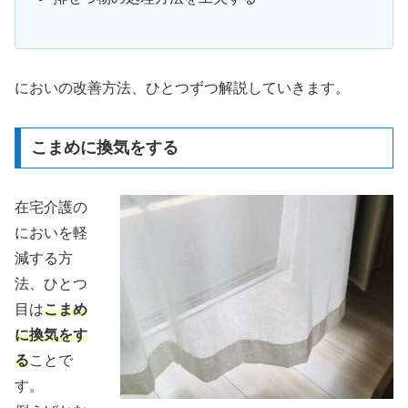
においの改善方法、ひとつずつ解説していきます。
こまめに換気をする
在宅介護の
においを軽
減する方
法、ひとつ
目は
こまめ
に換気をす
る
ことで
す。