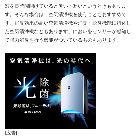
窓を長時間開けていると暑い・寒いというときもありま
す。そんな場合は、空気清浄機を使うこともおすすめで
す。消臭効果の高い空気清浄機や消臭・脱臭機能に特化し
た空気清浄機などもあります。においをセンサーが感知し
て強力消臭を行う機能がついているものもあります。
[広告]