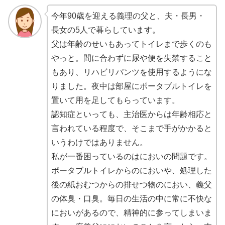
今年90歳を迎える義理の父と、夫・長男・
長女の5人で暮らしています。
父は年齢のせいもあってトイレまで歩くのも
やっと。間に合わずに尿や便を失禁すること
もあり、リハビリパンツを使用するようにな
りました。夜中は部屋にポータブルトイレを
置いて用を足してもらっています。
認知症といっても、主治医からは年齢相応と
言われている程度で、そこまで手がかかると
いうわけではありません。
私が一番困っているのはにおいの問題です。
ポータブルトイレからのにおいや、処理した
後の紙おむつからの排せつ物のにおい、義父
の体臭・口臭。毎日の生活の中に常に不快な
においがあるので、精神的に参ってしまいま