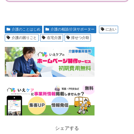
介護のことはじめ
介護の相談/介決サポーター
におい
介護の困りごと
在宅介護
排せつ介助
シェアする