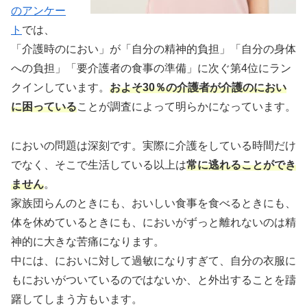
のアンケー
ト
では、
「介護時のにおい」が「自分の精神的負担」「自分の身体
への負担」「要介護者の食事の準備」に次ぐ第4位にラン
クインしています。
およそ30％の介護者が介護のにおい
に困っている
ことが調査によって明らかになっています。
においの問題は深刻です。実際に介護をしている時間だけ
でなく、そこで生活している以上は
常に逃れることができ
ません
。
家族団らんのときにも、おいしい食事を食べるときにも、
体を休めているときにも、においがずっと離れないのは精
神的に大きな苦痛になります。
中には、においに対して過敏になりすぎて、自分の衣服に
もにおいがついているのではないか、と外出することを躊
躇してしまう方もいます。