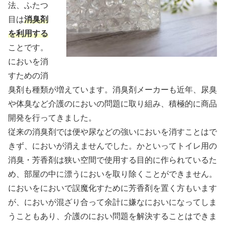
法、ふたつ
目は
消臭剤
を利用する
ことです。
においを消
すための消
臭剤も種類が増えています。消臭剤メーカーも近年、尿臭
や体臭など介護のにおいの問題に取り組み、積極的に商品
開発を行ってきました。
従来の消臭剤では便や尿などの強いにおいを消すことはで
きず、においが消えませんでした。かといってトイレ用の
消臭・芳香剤は狭い空間で使用する目的に作られているた
め、部屋の中に漂うにおいを取り除くことができません。
においをにおいで誤魔化すために芳香剤を置く方もいます
が、においが混ざり合って余計に嫌なにおいになってしま
うこともあり、介護のにおい問題を解決することはできま