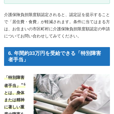
介護保険負担限度額認定されると、認定証を提示すること
で「居住費・食費」が軽減されます。条件に当てはまる方
は、お住まいの市区町村に介護保険負担限度額認定の申請
についてお問い合わせしてみてください。
6. 年間約33万円を受給できる「特別障害
者手当」
「特別障害
＊6
者手当」
とは、身体
または精神
に著しい重