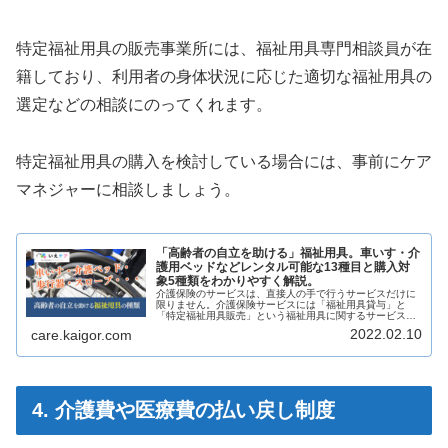
特定福祉用具の販売事業所には、福祉用具専門相談員が在
籍しており、利用者の身体状況に応じた適切な福祉用具の
選定などの相談にのってくれます。
特定福祉用具の購入を検討している場合には、事前にケア
マネジャーに相談しましょう。
「高齢者の自立を助ける」福祉用具。車いす・介
護用ベッドなどレンタル可能な13種目と購入対
象5種類をわかりやすく解説。
介護保険のサービスは、直接人の手で行うサービスだけに
限りません。介護保険サービスには「福祉用具貸与」と
「特定福祉用具販売」という福祉用具に関するサービスメ
ニューがあります。福祉用具がどのように在宅介護で活か
2022.02.10
care.kaigor.com
されているか、どんな品目が介護保険...
4. 介護費や医療費の払い戻し制度