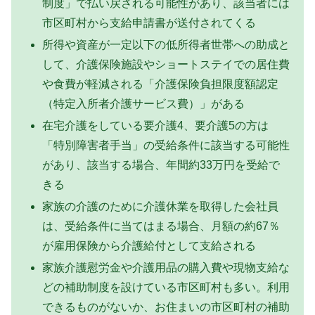
制度」で払い戻される可能性があり、該当者には
市区町村から支給申請書が送付されてくる
所得や資産が一定以下の低所得者世帯への助成と
して、介護保険施設やショートステイでの居住費
や食費が軽減される「介護保険負担限度額認定
（特定入所者介護サービス費）」がある
在宅介護をしている要介護4、要介護5の方は
「特別障害者手当」の受給条件に該当する可能性
があり、該当する場合、年間約33万円を受給で
きる
家族の介護のために介護休業を取得した会社員
は、受給条件に当てはまる場合、月額の約67％
が雇用保険から介護給付として支給される
家族介護慰労金や介護用品の購入費や現物支給な
どの補助制度を設けている市区町村も多い。利用
できるものがないか、お住まいの市区町村の補助