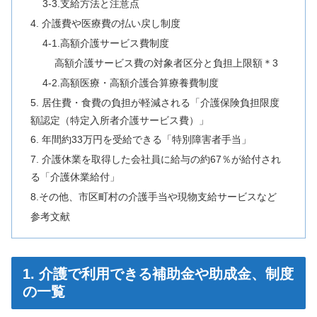
3-3.支給方法と注意点
4. 介護費や医療費の払い戻し制度
4-1.高額介護サービス費制度
高額介護サービス費の対象者区分と負担上限額＊3
4-2.高額医療・高額介護合算療養費制度
5. 居住費・食費の負担が軽減される「介護保険負担限度
額認定（特定入所者介護サービス費）」
6. 年間約33万円を受給できる「特別障害者手当」
7. 介護休業を取得した会社員に給与の約67％が給付され
る「介護休業給付」
8.その他、市区町村の介護手当や現物支給サービスなど
参考文献
1. 介護で利用できる補助金や助成金、制度
の一覧