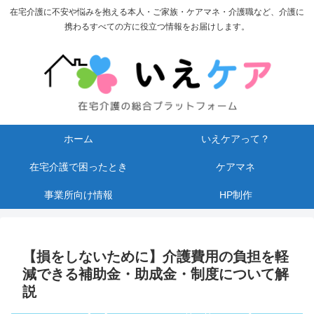
在宅介護に不安や悩みを抱える本人・ご家族・ケアマネ・介護職など、介護に
携わるすべての方に役立つ情報をお届けします。
ホーム
いえケアって？
在宅介護で困ったとき
ケアマネ
事業所向け情報
HP制作
【損をしないために】介護費用の負担を軽
減できる補助金・助成金・制度について解
説