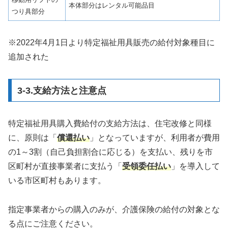
本体部分はレンタル可能品目
つり具部分
※2022年4月1日より特定福祉用具販売の給付対象種目に
追加された
3-3.支給方法と注意点
特定福祉用具購入費給付の支給方法は、住宅改修と同様
に、原則は「
償還払い
」となっていますが、利用者が費用
の1～3割（自己負担割合に応じる）を支払い、残りを市
区町村が直接事業者に支払う「
受領委任払い
」を導入して
いる市区町村もあります。
指定事業者からの購入のみが、介護保険の給付の対象とな
る点にご注意ください。