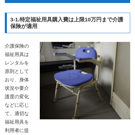
3-1.特定福祉用具購入費は上限10万円まで介護
保険が適用
介護保険の
福祉用具は
レンタルを
原則として
おり、身体
状況や要介
護度の変化
などに応じ
て、適切な
福祉用具を
利用者に提