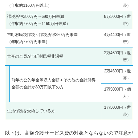
（年収約1160万円以上）
帯）
課税所得380万円～690万円未満
9万3000円（世
（年収約770万円～1160万円未満）
帯）
市町村民税課税～課税所得380万円未満
4万4400円（世
（年収約770万円未満）
帯）
2万4600円（世
世帯の全員が市町村民税非課税
帯）
2万4600円（世
帯）
前年の公的年金等収入金額＋その他の合計所得
金額の合計が80万円以下の方
1万5000円（個
人）
1万5000円（世
生活保護を受給している方
帯）
以下は、高額介護サービス費の対象とならないので注意が