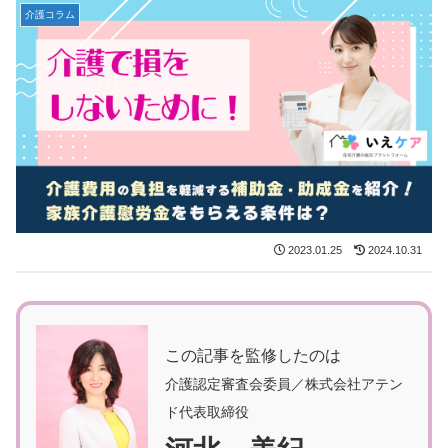
介護コラム
2023.01.25
2024.10.31
この記事を監修したのは
介護認定審査会委員／株式会社アテン
ド代表取締役