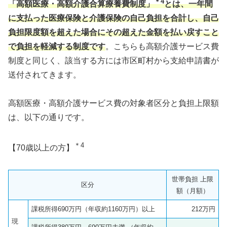
＊4
「高額医療・高額介護合算療養費制度」
とは、一年間
に支払った医療保険と介護保険の自己負担を合計し、自己
負担限度額を超えた場合にその超えた金額を払い戻すこと
で負担を軽減する制度です
。こちらも高額介護サービス費
制度と同じく、該当する方には市区町村から支給申請書が
送付されてきます。
高額医療・高額介護サービス費の対象者区分と負担上限額
は、以下の通りです。
＊4
【70歳以上の方】
世帯負担 上限
区分
額（月額）
課税所得690万円（年収約1160万円）以上
212万円
現