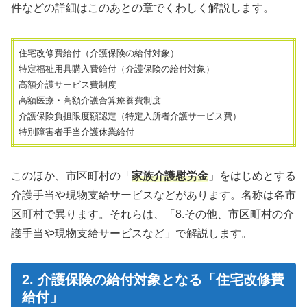
件などの詳細はこのあとの章でくわしく解説します。
住宅改修費給付（介護保険の給付対象）
特定福祉用具購入費給付（介護保険の給付対象）
高額介護サービス費制度
高額医療・高額介護合算療養費制度
介護保険負担限度額認定（特定入所者介護サービス費）
特別障害者手当介護休業給付
このほか、市区町村の「
家族介護慰労金
」をはじめとする
介護手当や現物支給サービスなどがあります。名称は各市
区町村で異ります。それらは、「8.その他、市区町村の介
護手当や現物支給サービスなど」で解説します。
2. 介護保険の給付対象となる「住宅改修費
給付」