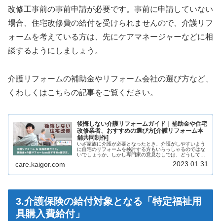
改修工事前の事前申請が必要です。事前に申請していない
場合、住宅改修費の給付を受けられませんので、介護リフ
ォームを考えている方は、先にケアマネージャーなどに相
談するようにしましょう。
介護リフォームの補助金やリフォーム会社の選び方など、
くわしくはこちらの記事をご覧ください。
後悔しない介護リフォームガイド｜補助金や住宅
改修業者、おすすめの選び方[介護リフォーム本
舗共同制作]
いざ家族に介護が必要となったとき、介護がしやすいよう
に自宅のリフォームを検討する方もいらっしゃるのではな
いでしょうか。しかし専門家の意見なしでは、どうしてい
いか分からず困ってしまうかもしれません。そこで頼りに
2023.01.31
care.kaigor.com
なるのが、介護保険制度の「住宅改...
3.介護保険の給付対象となる「特定福祉用
具購入費給付」