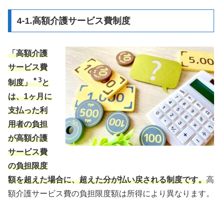
4-1.高額介護サービス費制度
「高額介護
サービス費
＊3
制度」
と
は、1ヶ月に
支払った利
用者の負担
が高額介護
サービス費
の負担限度
額を超えた場合に、超えた分が払い戻される制度です。
高
額介護サービス費の負担限度額は所得により異なります。