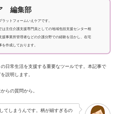
ア 編集部
プラットフォームいえケアです。
では主任介護支援専門員としての地域包括支援センター相
支援事業所管理者などの介護分野での経験を活かし、在宅
事を作成しております。
々の日常生活を支援する重要なツールです。本記事で
どを説明します。
様からの質問から。
してしまうんです。柄が細すぎるの