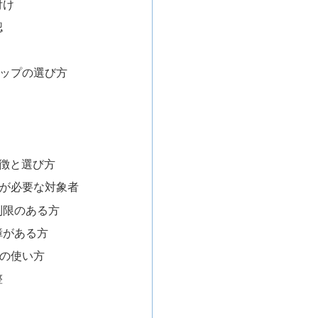
付け
認
グリップの選び方
特徴と選び方
ーンが必要な対象者
制限のある方
障がある方
ンの使い方
整