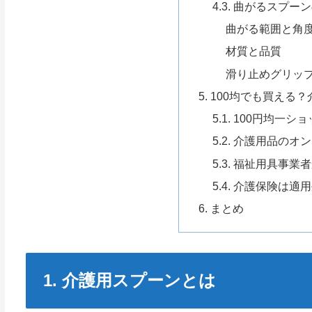
4.3. 曲がるスプー
曲がる範囲と角
材質と品質
滑り止めグリッ
5. 100均でも買え
5.1. 100円均一
5.2. 介護用品の
5.3. 福祉用具事業
5.4. 介護保険は適
6. まとめ
1. 介護用スプーンとは