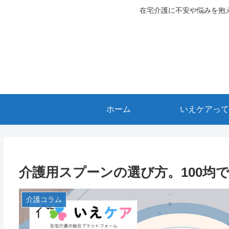
在宅介護に不安や悩みを抱
ホーム
いえケアって
介護用スプーンの選び方。100均
介護コラム