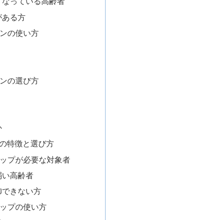
くなっている高齢者
がある方
プーンの使い方
プーンの選び方
か
プの特徴と選び方
グリップが必要な対象者
弱い高齢者
御できない方
グリップの使い方