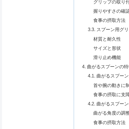
グリップの取り
握りやすさの確
食事の摂取方法
3.3. スプーン用
材質と耐久性
サイズと形状
滑り止め機能
4. 曲がるスプーンの
4.1. 曲がるスプ
首や腕の動きに
食事の摂取に支
4.2. 曲がるスプー
曲がる角度の調
食事の摂取方法