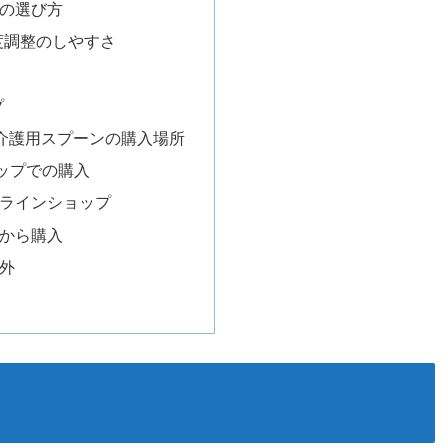
ンの選び方
度調整のしやすさ
プ
る？介護用スプーンの購入場所
ショップでの購入
オンラインショップ
者から購入
用外