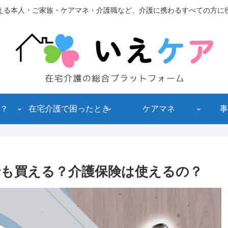
える本人・ご家族・ケアマネ・介護職など、介護に携わるすべての方に
？
在宅介護で困ったとき
ケアマネ
事
でも買える？介護保険は使えるの？