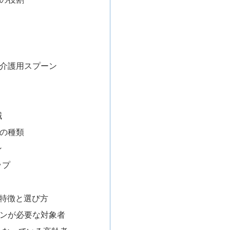
ての介護用スプーン
減
ンの種類
ン
ップ
の特徴と選び方
プーンが必要な対象者