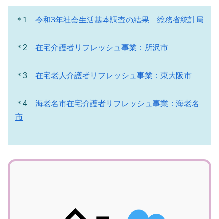
＊1
令和3年社会生活基本調査の結果：総務省統計局
＊2
在宅介護者リフレッシュ事業：所沢市
＊3
在宅老人介護者リフレッシュ事業：東大阪市
＊4
海老名市在宅介護者リフレッシュ事業：海老名
市