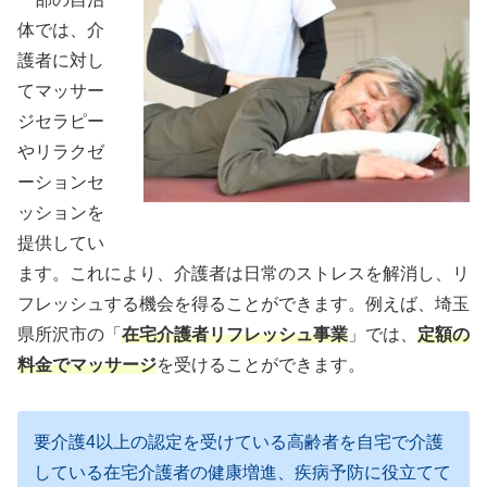
体では、介
護者に対し
てマッサー
ジセラピー
やリラクゼ
ーションセ
ッションを
提供してい
ます。これにより、介護者は日常のストレスを解消し、リ
フレッシュする機会を得ることができます。例えば、埼玉
県所沢市の「
在宅介護者リフレッシュ事業
」では、
定額の
料金でマッサージ
を受けることができます。
要介護4以上の認定を受けている高齢者を自宅で介護
している在宅介護者の健康増進、疾病予防に役立てて