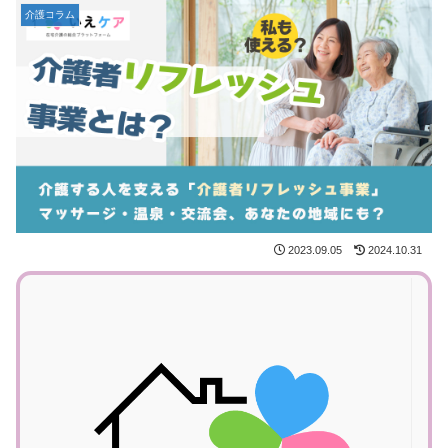
介護コラム
2023.09.05
2024.10.31