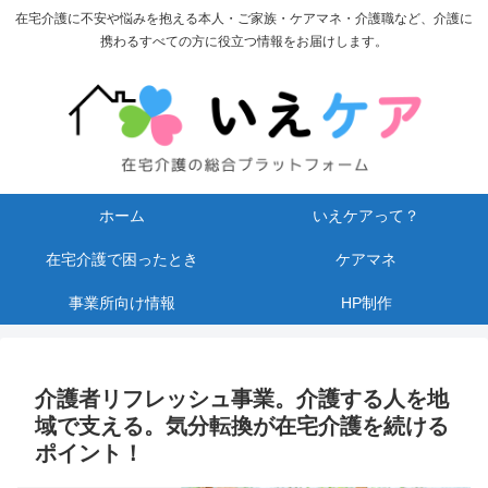
在宅介護に不安や悩みを抱える本人・ご家族・ケアマネ・介護職など、介護に
携わるすべての方に役立つ情報をお届けします。
ホーム
いえケアって？
在宅介護で困ったとき
ケアマネ
事業所向け情報
HP制作
介護者リフレッシュ事業。介護する人を地
域で支える。気分転換が在宅介護を続ける
ポイント！