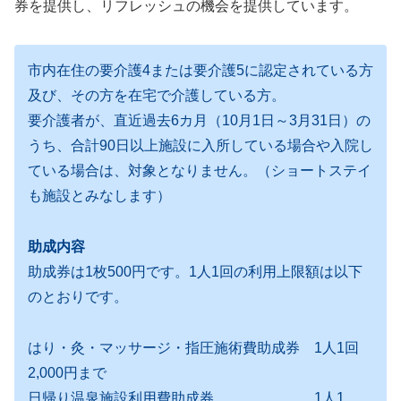
券を提供し、リフレッシュの機会を提供しています。
市内在住の要介護4または要介護5に認定されている方
及び、その方を在宅で介護している方。
要介護者が、直近過去6カ月（10月1日～3月31日）の
うち、合計90日以上施設に入所している場合や入院し
ている場合は、対象となりません。（ショートステイ
も施設とみなします）
助成内容
助成券は1枚500円です。1人1回の利用上限額は以下
のとおりです。
はり・灸・マッサージ・指圧施術費助成券 1人1回
2,000円まで
日帰り温泉施設利用費助成券 1人1