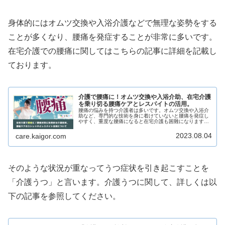
身体的にはオムツ交換や入浴介護などで無理な姿勢をする
ことが多くなり、腰痛を発症することが非常に多いです。
在宅介護での腰痛に関してはこちらの記事に詳細を記載し
ております。
介護で腰痛に！オムツ交換や入浴介助、在宅介護
を乗り切る腰痛ケアとレスパイトの活用。
腰痛の悩みを持つ介護者は多いです。オムツ交換や入浴介
助など、専門的な技術を身に着けていないと腰痛を発症し
やすく、重度な腰痛になると在宅介護も困難になります。
そこで、大事になるのは介護者の腰痛対策。今回は腰痛に
悩む介護者の相談をもとに腰痛対策...
2023.08.04
care.kaigor.com
そのような状況が重なってうつ症状を引き起こすことを
「介護うつ」と言います。介護うつに関して、詳しくは以
下の記事を参照してください。