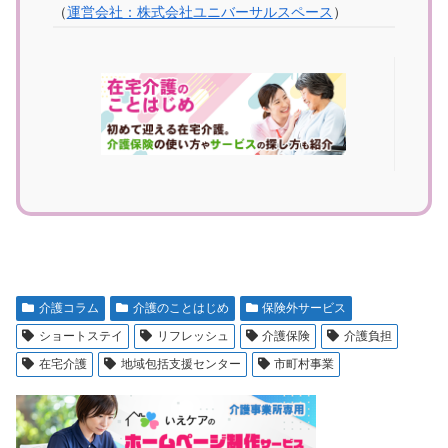
（
運営会社：株式会社ユニバーサルスペース
）
介護コラム
介護のことはじめ
保険外サービス
ショートステイ
リフレッシュ
介護保険
介護負担
在宅介護
地域包括支援センター
市町村事業