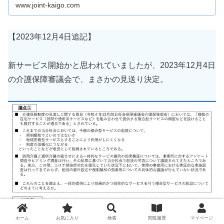
取り上げられた。【Joint編集部】 新たな複合型サービスを
www.joint-kaigo.com
創
【2023年12月4日追記】
新サービス開始かと思われていましたが、2023年12月4日
の介護保障審議会で、まさかの見送り決定。
ホーム
お気に入り
検索
閲覧履歴
マイページ