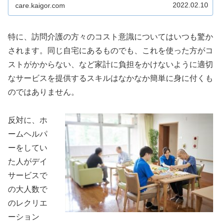
もできるわけではありません。利用者家族ヘルパーさんに
2022.02.10
care.kaigor.com
お願いしたら「それはできません！...
特に、訪問介護の方々のコスト意識についてはいつも驚か
されます。同じ自宅にあるものでも、これを使った方がコ
ストがかからない、など家計に負担をかけないように適切
なサービスを提供するスキルはなかなか簡単に身に付くも
のではありません。
反対に、ホ
ームヘルパ
ーをしてい
た人がデイ
サービスで
の大人数で
のレクリエ
ーション