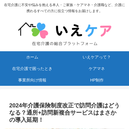
在宅介護に不安や悩みを抱える本人・ご家族・ケアマネ・介護職など、介護に
携わるすべての方に役立つ情報をお届けします。
ホーム
いえケアって？
在宅介護で困ったとき
ケアマネ
事業所向け情報
HP制作
2024年介護保険制度改正で訪問介護はどう
なる？通所+訪問新複合サービスはまさか
の導入延期！