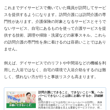
これまでデイサービスで働いていた職員が訪問してサービ
スを提供するようになります。訪問介護には訪問介護の専
門性があります。介護保険の対象となるサービスとそうで
ないサービス、自宅にあるものを使って介護サービスを提
供する技術、調理や掃除・洗濯などの家事スキル。これら
の訪問介護の専門性を身に着けるのは容易いことではあり
ません。
例えば、デイサービスでのリフトや中間浴などの機械を利
用した入浴ではなく、自宅の環境で入浴介助をするのは難
しく、慣れない方が行うと事故リスクも高まります。
訪問介護にできること、できないこと一覧。ヘル
パーにできないことは誰にお願いするか、詳細解
説。
訪問介護サービスは自宅にホームヘルパーが訪問し、身体
介護や生活援助といったサービスを提供します。サービス
利用者の生活の基盤を支える重要なサービスですが、何で