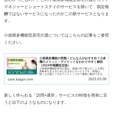
マネジャーとショートステイのサービスを除いて、固定報
酬ではないサービスになったのがこの新サービスとなりま
す。
小規模多機能型居宅介護についてはこちらの記事をご参照
ください。
小規模多機能の実態！どんな人がおすすめ？小多
機のメリット・デメリットをわかりやすく解説
（2024年報酬改定版）
小規模多機能型居宅介護は、地域の中で暮らすことを望む
高齢者を支えるために生まれたサービスです。特徴は、
様々な介護ニーズをワンストップかつ柔軟に解決できるこ
とです。今回は、小規模多機能型居宅介護の特徴や他サー
2023.03.08
care.kaigor.com
ビスとの違い、どのような人におすす...
新しく作られる「訪問+通所」サービスの特徴を簡単に言
うと以下のようなものになります。