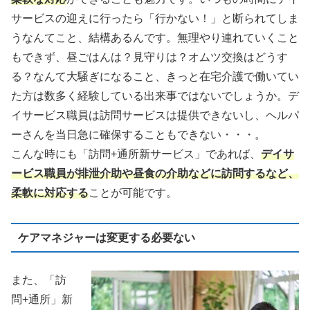
サービスの迎えに行ったら「行かない！」と断られてしま
うなんてこと、結構あるんです。無理やり連れていくこと
もできず、昼ごはんは？見守りは？オムツ交換はどうす
る？なんて大騒ぎになること、きっと在宅介護で働いてい
た方は数多く経験している出来事ではないでしょうか。デ
イサービス職員は訪問サービスは提供できないし、ヘルパ
ーさんを当日急に確保することもできない・・・。
こんな時にも「訪問+通所新サービス」であれば、
デイサ
ービス職員が排泄介助や昼食の介助などに訪問するなど、
柔軟に対応する
ことが可能です。
ケアマネジャーは変更する必要ない
また、「訪
問+通所」新