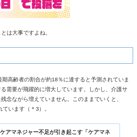
ことは大事ですよね。
後期高齢者の割合が約18％に達すると予測されていま
する需要が飛躍的に増大しています。しかし、介護サ
は残念ながら増えていません。このままでいくと、
れています（＊3）。
！ケアマネジャー不足が引き起こす「ケアマネ