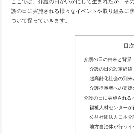
ここでは、介護の日がいかにして生まれたか、そ
護の日に実施される様々なイベントや取り組みに
ついて探っていきます。
目
介護の日の由来と背景
介護の日の設定経緯
超高齢化社会の到来
介護従事者への支援
介護の日に実施される
福祉人材センターが
公益社団法人日本介
地方自治体が行うイ