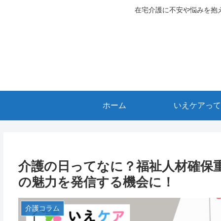
在宅介護に不安や悩みを抱
ホーム
いえケアって
介護の日ってなに？福祉人材確保
の魅力を発信する機会に！
介護コラム