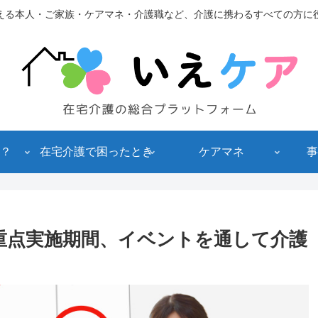
える本人・ご家族・ケアマネ・介護職など、介護に携わるすべての方に
？
在宅介護で困ったとき
ケアマネ
事
重点実施期間、イベントを通して介護