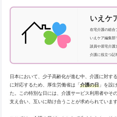
いえケ
在宅介護の総合
いえケア編集部
談員や居宅介護
介護に役立つ記
日本において、少子高齢化が進む中、介護に対す
に対応するため、厚生労働省は「
介護の日
」を設
た。この特別な日には、介護サービス利用者やそ
支え合い、互いに助け合うことが求められていま