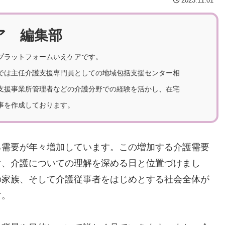
2023.11.01
ア 編集部
プラットフォームいえケアです。
では主任介護支援専門員としての地域包括支援センター相
支援事業所管理者などの介護分野での経験を活かし、在宅
事を作成しております。
る需要が年々増加しています。この増加する介護需要
け、介護についての理解を深める日と位置づけまし
の家族、そして介護従事者をはじめとする社会全体が
す。