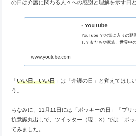
の日は介護に関わる人々への感謝と理解を示す日と
- YouTube
YouTube でお気に入り
して友だちや家族、世界中
www.youtube.com
「
いい日、いい日
」は「介護の日」と覚えてほし
う。
ちなみに、11月11日には「ポッキーの日」「プ
抗意識丸出しで、ツイッター（現：X）では「ポッ
てみました。