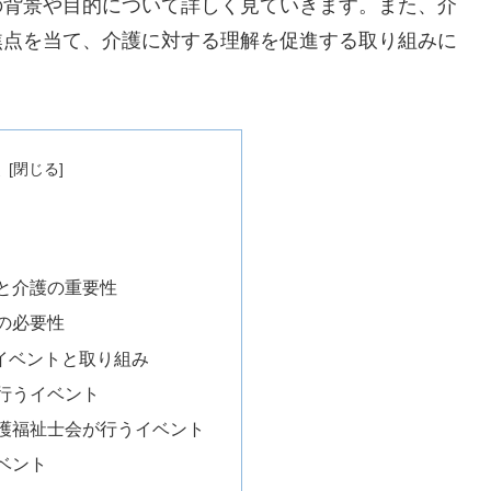
の背景や目的について詳しく見ていきます。また、介
焦点を当て、介護に対する理解を促進する取り組みに
次
と介護の重要性
の必要性
イベントと取り組み
行うイベント
護福祉士会が行うイベント
ベント