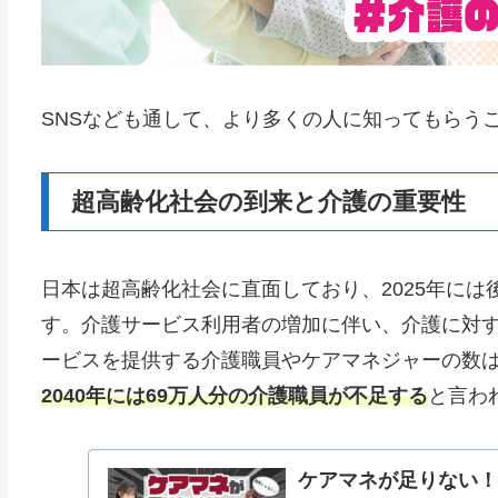
SNSなども通して、より多くの人に知ってもらう
超高齢化社会の到来と介護の重要性
日本は超高齢化社会に直面しており、2025年には
す。介護サービス利用者の増加に伴い、介護に対
ービスを提供する介護職員やケアマネジャーの数
2040年には69万人分の介護職員が不足する
と言わ
ケアマネが足りない