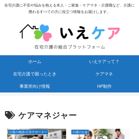
在宅介護に不安や悩みを抱える本人・ご家族・ケアマネ・介護職など、介護に
携わるすべての方に役立つ情報をお届けします。
ホーム
いえケアって？
在宅介護で困ったとき
ケアマネ
事業所向け情報
HP制作
ケアマネジャー
介護の相談/介決サポーター
介護のお金