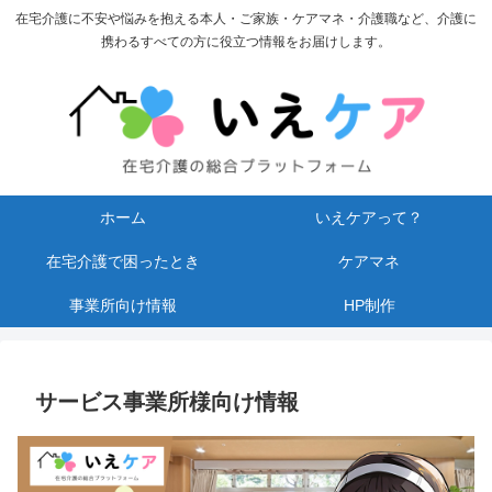
在宅介護に不安や悩みを抱える本人・ご家族・ケアマネ・介護職など、介護に
携わるすべての方に役立つ情報をお届けします。
ホーム
いえケアって？
在宅介護で困ったとき
ケアマネ
事業所向け情報
HP制作
サービス事業所様向け情報