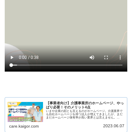
【事業者向け】介護事業所のホームページ、やっ
ぱり必要！そのメリット4点
いまや企業の顔とも言えるのがホームページ。介護業界で
も自社ホームページを持つ法人が増えてきましたが、まだ
まだホームページ保有率が高い業界とは言えません。
BtoB（企業対企業）のビジネスであればまだしも、
BtoC（企業対顧客）というビジネスで...
2023.06.07
care.kaigor.com