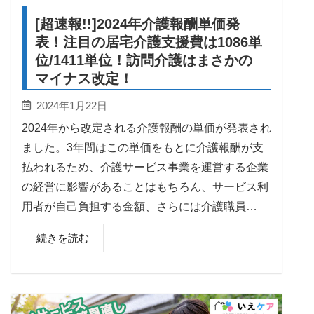
[超速報!!]2024年介護報酬単価発
表！注目の居宅介護支援費は1086単
位/1411単位！訪問介護はまさかの
マイナス改定！
2024年1月22日
2024年から改定される介護報酬の単価が発表され
ました。3年間はこの単価をもとに介護報酬が支
払われるため、介護サービス事業を運営する企業
の経営に影響があることはもちろん、サービス利
用者が自己負担する金額、さらには介護職員…
続きを読む