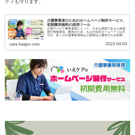
ティも守ります。
介護事業者のためのホームページ制作サービス、
初期費用無料の採用ツール
介護サービス事業者様にとって、大きな課題である人材採
用や情報発信。解決のため、もはや自社ホームページは不
可欠。多くの介護事業者様は小規模法人運営のため初期費
用が課題に。そこで、製作費等の初期費用無料のホームペ
ージ制作サービス！コストを抑えて効果的な人材採用を。
2023.04.03
care.kaigor.com