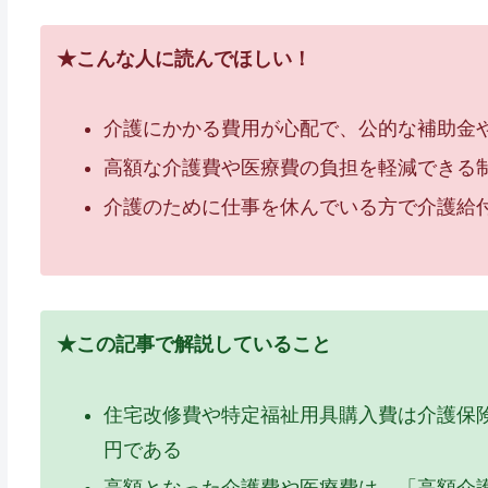
★こんな人に読んでほしい！
介護にかかる費用が心配で、公的な補助金
高額な介護費や医療費の負担を軽減できる
介護のために仕事を休んでいる方で介護給
★この記事で解説していること
住宅改修費や特定福祉用具購入費は介護保険
円である