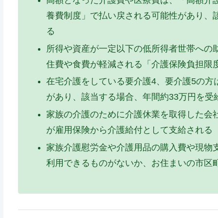
高額となった介護費や医療費は、「高額介
養費制度」で払い戻される可能性があり、
る
所得や資産が一定以下の低所得者世帯への
住費や食費が軽減される「介護保険負担限
在宅介護をしている要介護4、要介護5の方
があり、該当する場合、年間約33万円を受
家族の介護のために介護休業を取得した会社
が雇用保険から介護給付として支給される
家族介護慰労金や介護用品の購入費や現物
利用できるものがないか、お住まいの市区