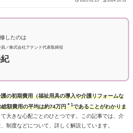
2023.01.25
2024.10.31
修したのは
委員／株式会社アテンド代表取締役
美紀
介護の初期費用（福祉用具の導入や介護リフォームな
＊1
総額費用の平均は約74万円
であることがわかりま
って大きな心配ごとのひとつです。この記事では、介
金、制度などについて、詳しく解説しています。