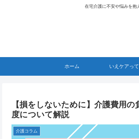
在宅介護に不安や悩みを抱
ホーム
いえケアって
【損をしないために】介護費用の
度について解説
介護コラム