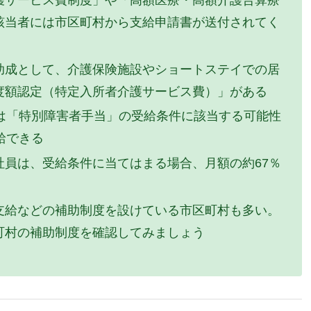
護サービス費制度」や「高額医療・高額介護合算療
該当者には市区町村から支給申請書が送付されてく
助成として、介護保険施設やショートステイでの居
度額認定（特定入所者介護サービス費）」がある
は「特別障害者手当」の受給条件に該当する可能性
給できる
員は、受給条件に当てはまる場合、月額の約67％
支給などの補助制度を設けている市区町村も多い。
町村の補助制度を確認してみましょう