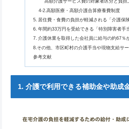
高額介護サービス費の対象者区分と負担
4-2.高額医療・高額介護合算療養費制度
5. 居住費・食費の負担が軽減される「介護
6. 年間約33万円を受給できる「特別障害者手
7. 介護休業を取得した会社員に給与の約67
8.その他、市区町村の介護手当や現物支給サ
参考文献
1. 介護で利用できる補助金や助成