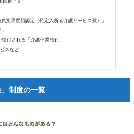
上限額＊3
保険負担限度額認定（特定入所者介護サービス費）」
当」
％が給付される「介護休業給付」
ービスなど
金、制度の一覧